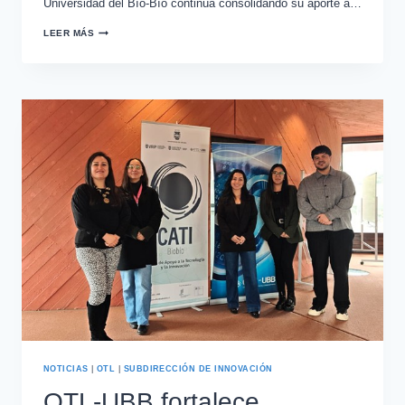
Universidad del Bío-Bío continúa consolidando su aporte a…
LEER MÁS
NOTICIAS
|
OTL
|
SUBDIRECCIÓN DE INNOVACIÓN
OTL-UBB fortalece