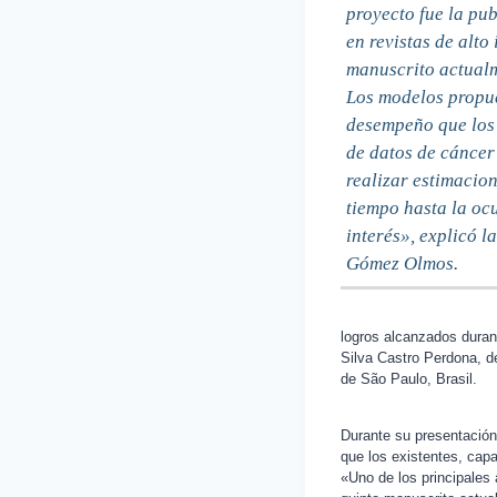
proyecto fue la pub
en revistas de alto
manuscrito actualm
Los modelos propu
desempeño que los 
de datos de cánce
realizar estimacion
tiempo hasta la oc
interés», explicó l
Gómez Olmos.
logros alcanzados durant
Silva Castro Perdona, d
de São Paulo, Brasil.
Durante su presentación
que los existentes, cap
«Uno de los principales 