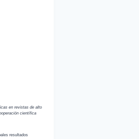
cas en revistas de alto
ooperación científica
pales resultados