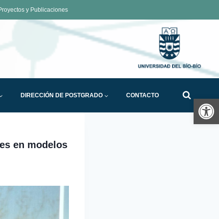
royectos y Publicaciones
DIRECCIÓN DE POSTGRADO
CONTACTO
Ab
ces en modelos