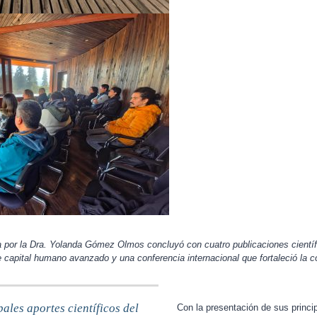
da por la Dra. Yolanda Gómez Olmos concluyó con cuatro publicaciones científi
 capital humano avanzado y una conferencia internacional que fortaleció la c
ales aportes científicos del
Con la presentación de sus princi