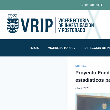
Calendario VRIP
INICIO
VICERRECTORÍA
DIRECCIÓN DE I
NOTICIAS
Proyecto Fond
estadísticos p
julio 6, 2026