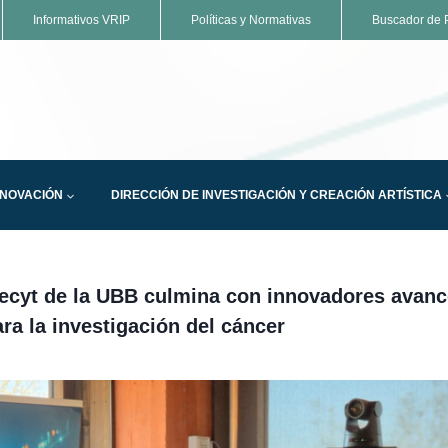
Informativos VRIP
Políticas y Normativas
Buscador de P
NNOVACIÓN
DIRECCIÓN DE INVESTIGACIÓN Y CREACIÓN ARTÍSTICA
ecyt de la UBB culmina con innovadores avan
ara la investigación del cáncer