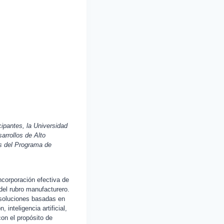
ipantes, la Universidad
arrollos de Alto
és del Programa de
incorporación efectiva de
el rubro manufacturero.
 soluciones basadas en
 inteligencia artificial,
con el propósito de