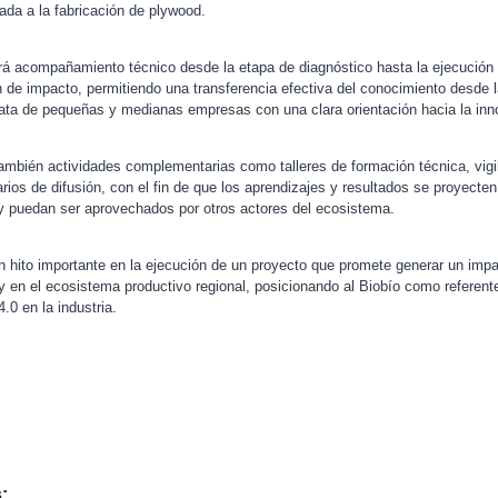
da a la fabricación de plywood.
irá acompañamiento técnico desde la etapa de diagnóstico hasta la ejecución 
n de impacto, permitiendo una transferencia efectiva del conocimiento desde 
ata de pequeñas y medianas empresas con una clara orientación hacia la inn
ambién actividades complementarias como talleres de formación técnica, vigil
ios de difusión, con el fin de que los aprendizajes y resultados se proyecten
y puedan ser aprovechados por otros actores del ecosistema.
 hito importante en la ejecución de un proyecto que promete generar un impac
 en el ecosistema productivo regional, posicionando al Biobío como referente
.0 en la industria.
: