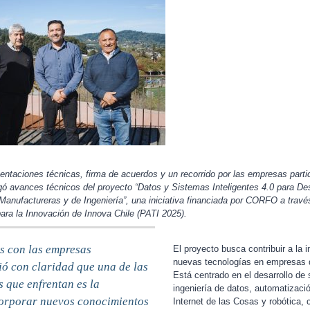
entaciones técnicas, firma de acuerdos y un recorrido por las empresas partic
gó avances técnicos del proyecto “Datos y Sistemas Inteligentes 4.0 para Des
anufactureras y de Ingeniería”, una iniciativa financiada por CORFO a trav
ara la Innovación de Innova Chile (PATI 2025).
s con las empresas
El proyecto busca contribuir a la 
nuevas tecnologías en empresas d
ió con claridad que una de las
Está centrado en el desarrollo de
s que enfrentan es la
ingeniería de datos, automatización,
corporar nuevos conocimientos
Internet de las Cosas y robótica, 