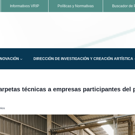
Informativos VRIP
Políticas y Normativas
Buscador de P
NNOVACIÓN
DIRECCIÓN DE INVESTIGACIÓN Y CREACIÓN ARTÍSTICA
rpetas técnicas a empresas participantes del 
rios