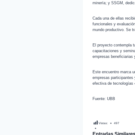
minería; y SSGM, dedica
Cada una de ellas recib
funcionales y evaluació
mundo productivo. Se tr
El proyecto contempla t
capacitaciones y seminar
empresas beneficiarias 
Este encuentro marca un
empresas participantes y
efectiva de tecnologías 4
Fuente: UBB
Vistas:
497
Entradas Similares