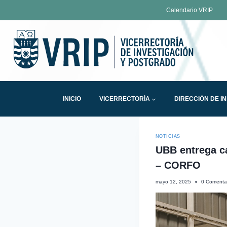
Calendario VRIP
INICIO
VICERRECTORÍA
DIRECCIÓN DE I
NOTICIAS
UBB entrega ca
– CORFO
mayo 12, 2025
0 Comenta