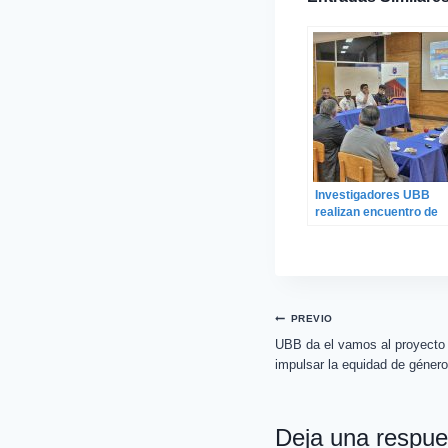
Investigadores UBB
realizan encuentro de
coordinación para la
ejecución del proyecto
PATI de CORFO
PREVIO
UBB da el vamos al proyect
impulsar la equidad de género
Deja una respue