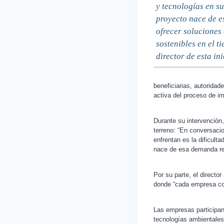
y tecnologías en su
proyecto nace de e
ofrecer soluciones 
sostenibles en el 
director de esta in
beneficiarias, autoridad
activa del proceso de i
Durante su intervención
terreno: “En conversaci
enfrentan es la dificul
nace de esa demanda rea
Por su parte, el director
donde “cada empresa con
Las empresas participant
tecnologías ambientales