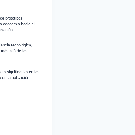
de prototipos
la academia hacia el
ovación.
ancia tecnológica,
 más allá de las
to significativo en las
 en la aplicación