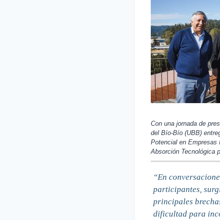
Con una jornada de pres
del Bío-Bío (UBB) entre
Potencial en Empresas M
Absorción Tecnológica p
“En conversacione
participantes, surg
principales brecha
dificultad para in