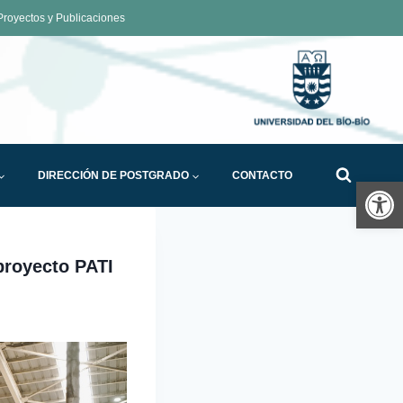
royectos y Publicaciones
DIRECCIÓN DE POSTGRADO
CONTACTO
Ab
proyecto PATI