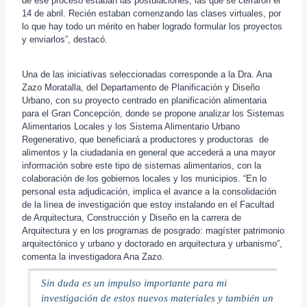
de ese proceso estaban las postulaciones, las que se cerraron el
14 de abril. Recién estaban comenzando las clases virtuales, por
lo que hay todo un mérito en haber logrado formular los proyectos
y enviarlos”, destacó.
Una de las iniciativas seleccionadas corresponde a la Dra. Ana
Zazo Moratalla, del Departamento de Planificación y Diseño
Urbano, con su proyecto centrado en planificación alimentaria
para el Gran Concepción, donde se propone analizar los Sistemas
Alimentarios Locales y los Sistema Alimentario Urbano
Regenerativo, que beneficiará a productores y productoras de
alimentos y la ciudadanía en general que accederá a una mayor
información sobre este tipo de sistemas alimentarios, con la
colaboración de los gobiernos locales y los municipios. “En lo
personal esta adjudicación, implica el avance a la consolidación
de la línea de investigación que estoy instalando en el Facultad
de Arquitectura, Construcción y Diseño en la carrera de
Arquitectura y en los programas de posgrado: magíster patrimonio
arquitectónico y urbano y doctorado en arquitectura y urbanismo”,
comenta la investigadora Ana Zazo.
Sin duda es un impulso importante para mi
investigación de estos nuevos materiales y también un