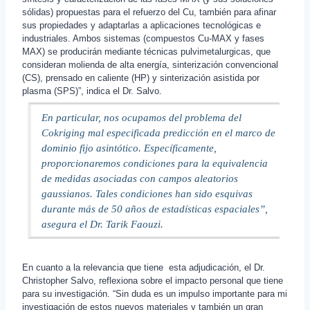
sólidas) propuestas para el refuerzo del Cu, también para afinar
sus propiedades y adaptarlas a aplicaciones tecnológicas e
industriales. Ambos sistemas (compuestos Cu-MAX y fases
MAX) se producirán mediante técnicas pulvimetalurgicas, que
consideran molienda de alta energía, sinterización convencional
(CS), prensado en caliente (HP) y sinterización asistida por
plasma (SPS)”, indica el Dr. Salvo.
En particular, nos ocupamos del problema del
Cokriging mal especificada predicción en el marco de
dominio fijo asintótico. Específicamente,
proporcionaremos condiciones para la equivalencia
de medidas asociadas con campos aleatorios
gaussianos. Tales condiciones han sido esquivas
durante más de 50 años de estadísticas espaciales”,
asegura el Dr. Tarik Faouzi.
En cuanto a la relevancia que tiene esta adjudicación, el Dr.
Christopher Salvo, reflexiona sobre el impacto personal que tiene
para su investigación. “Sin duda es un impulso importante para mi
investigación de estos nuevos materiales y también un gran