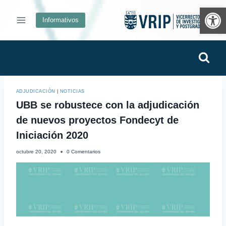
Ab
Informativos
ADJUDICACIÓN
|
NOTICIAS
UBB se robustece con la adjudicación
de nuevos proyectos Fondecyt de
Iniciación 2020
octubre 20, 2020
0 Comentarios