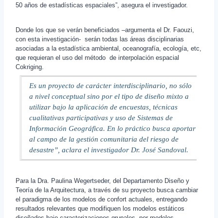
50 años de estadísticas espaciales”, asegura el investigador.
Donde los que se verán beneficiados –argumenta el Dr. Faouzi,
con esta investigación- serán todas las áreas disciplinarias
asociadas a la estadística ambiental, oceanografía, ecología, etc,
que requieran el uso del método de interpolación espacial
Cokriging.
Es un proyecto de carácter interdisciplinario, no sólo
a nivel conceptual sino por el tipo de diseño mixto a
utilizar bajo la aplicación de encuestas, técnicas
cualitativas participativas y uso de Sistemas de
Información Geográfica. En lo práctico busca aportar
al campo de la gestión comunitaria del riesgo de
desastre”, aclara el investigador Dr. José Sandoval.
Para la Dra. Paulina Wegertseder, del Departamento Diseño y
Teoría de la Arquitectura, a través de su proyecto busca cambiar
el paradigma de los modelos de confort actuales, entregando
resultados relevantes que modifiquen los modelos estáticos
diseñados bajo caracterizaciones grupales, por modelos