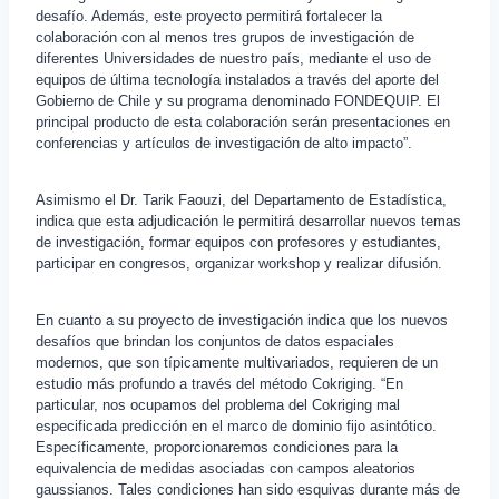
desafío. Además, este proyecto permitirá fortalecer la
colaboración con al menos tres grupos de investigación de
diferentes Universidades de nuestro país, mediante el uso de
equipos de última tecnología instalados a través del aporte del
Gobierno de Chile y su programa denominado FONDEQUIP. El
principal producto de esta colaboración serán presentaciones en
conferencias y artículos de investigación de alto impacto”.
Asimismo el Dr. Tarik Faouzi, del Departamento de Estadística,
indica que esta adjudicación le permitirá desarrollar nuevos temas
de investigación, formar equipos con profesores y estudiantes,
participar en congresos, organizar workshop y realizar difusión.
En cuanto a su proyecto de investigación indica que los nuevos
desafíos que brindan los conjuntos de datos espaciales
modernos, que son típicamente multivariados, requieren de un
estudio más profundo a través del método Cokriging. “En
particular, nos ocupamos del problema del Cokriging mal
especificada predicción en el marco de dominio fijo asintótico.
Específicamente, proporcionaremos condiciones para la
equivalencia de medidas asociadas con campos aleatorios
gaussianos. Tales condiciones han sido esquivas durante más de