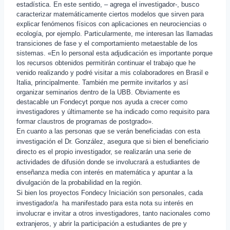
estadística. En este sentido, – agrega el investigador-, busco
caracterizar matemáticamente ciertos modelos que sirven para
explicar fenómenos físicos con aplicaciones en neurociencias o
ecología, por ejemplo. Particularmente, me interesan las llamadas
transiciones de fase y el comportamiento metaestable de los
sistemas. «En lo personal esta adjudicación es importante porque
los recursos obtenidos permitirán continuar el trabajo que he
venido realizando y podré visitar a mis colaboradores en Brasil e
Italia, principalmente. También me permite invitarlos y así
organizar seminarios dentro de la UBB. Obviamente es
destacable un Fondecyt porque nos ayuda a crecer como
investigadores y últimamente se ha indicado como requisito para
formar claustros de programas de postgrado».
En cuanto a las personas que se verán beneficiadas con esta
investigación el Dr. González, asegura que si bien el beneficiario
directo es el propio investigador, se realizarán una serie de
actividades de difusión donde se involucrará a estudiantes de
enseñanza media con interés en matemática y apuntar a la
divulgación de la probabilidad en la región.
Si bien los proyectos Fondecy Iniciación son personales, cada
investigador/a ha manifestado para esta nota su interés en
involucrar e invitar a otros investigadores, tanto nacionales como
extranjeros, y abrir la participación a estudiantes de pre y