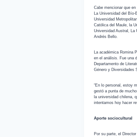
Cabe mencionar que en s
La Universidad del Bío-B
Universidad Metropolita
Católica del Maule, la U
Universidad Austral, La
Andrés Bello.
La académica Romina Pis
en el análisis. Fue una
Departamento de Literat
Género y Diversidades 
“En lo personal, estoy 
gestó a punta de mucho t
la universidad chilena, 
intentamos hoy hacer re
Aporte sociocultural
Por su parte, el Directo