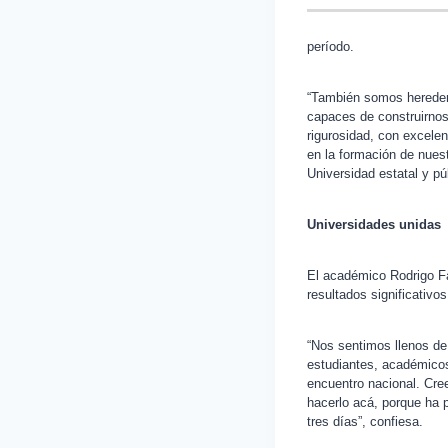
período.
“También somos heredero
capaces de construirnos
rigurosidad, con excelen
en la formación de nues
Universidad estatal y púb
Universidades unidas
El académico Rodrigo Fa
resultados significativo
“Nos sentimos llenos de
estudiantes, académicos 
encuentro nacional. Cree
hacerlo acá, porque ha 
tres días”, confiesa.