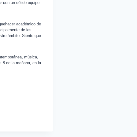
r con un sólido equipo
l quehacer académico de
incipalmente de las
stro ámbito. Siento que
contemporánea, música,
s 8 de la mañana, en la