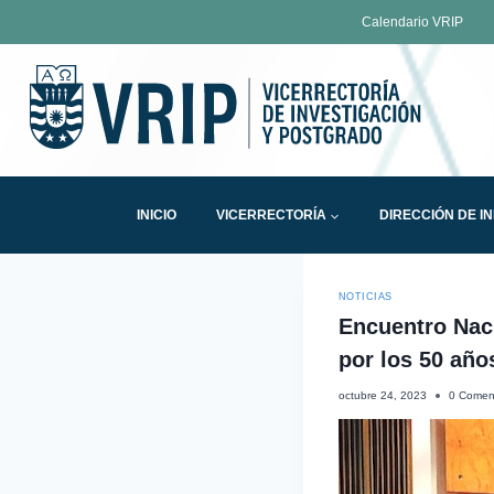
Calendario VRIP
INICIO
VICERRECTORÍA
DIRECCIÓN DE I
NOTICIAS
Encuentro Nac
por los 50 año
octubre 24, 2023
0 Comen