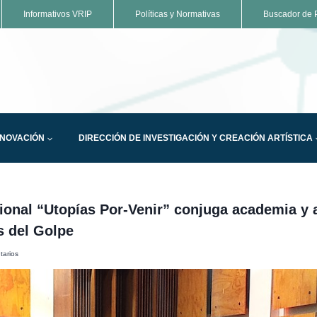
Informativos VRIP
Políticas y Normativas
Buscador de P
NNOVACIÓN
DIRECCIÓN DE INVESTIGACIÓN Y CREACIÓN ARTÍSTICA
ional “Utopías Por-Venir” conjuga academia y 
s del Golpe
tarios