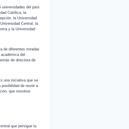
 universidades del país:
dad Católica, la
epción, la Universidad
 Universidad Central, la
noma y la Universidad
a de diferentes miradas
s académica del
demás de directora de
s una iniciativa que se
posibilidad de reunir a
ación, que nosotros
entral que persigue la