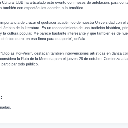
a Cultural UBB ha articulado este evento con meses de antelación, para conta
o también con espectáculos acordes a la temática.
a importancia de cruzar el quehacer académico de nuestra Universidad con e
el ámbito de la literatura. Es un reconocimiento de una tradición histórica, pr
 y la cultura popular. Me parece bastante interesante y que también es de nue
 definido su rol en esa línea para su aporte”, señala.
e “Utopías Por-Venir”, destacan también intervenciones artísticas en danza 
considera la Ruta de la Memoria para el jueves 26 de octubre. Comienza a la
participar todo público.
:
onadas.