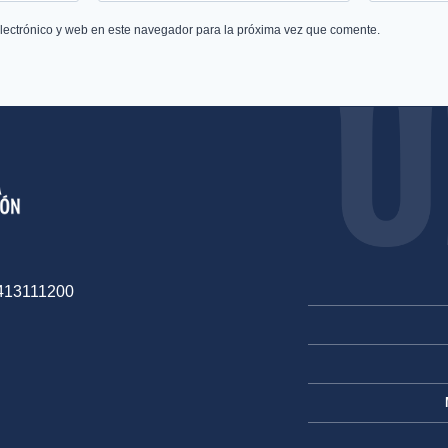
lectrónico y web en este navegador para la próxima vez que comente.
-413111200