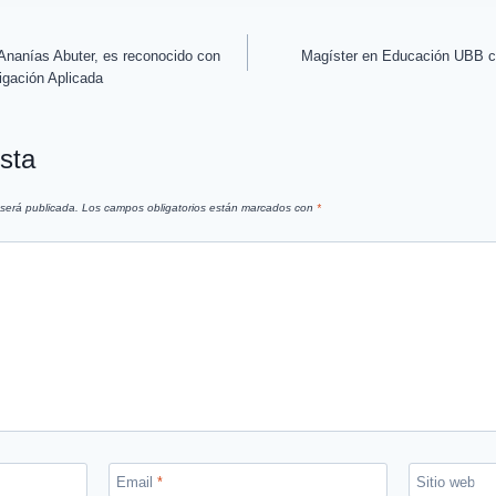
Ananías Abuter, es reconocido con
Magíster en Educación UBB cu
igación Aplicada
sta
 será publicada.
Los campos obligatorios están marcados con
*
Email
*
Sitio web