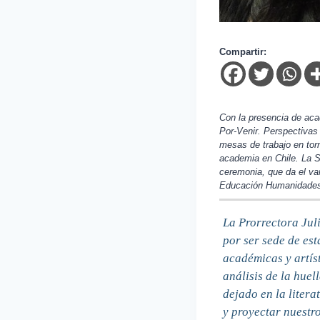
Compartir:
Con la presencia de aca
Por-Venir. Perspectivas 
mesas de trabajo en torn
academia en Chile. La Sa
ceremonia, que da el va
Educación Humanidades e
La Prorrectora Jul
por ser sede de es
académicas y artíst
análisis de la huel
dejado en la litera
y proyectar nuestro