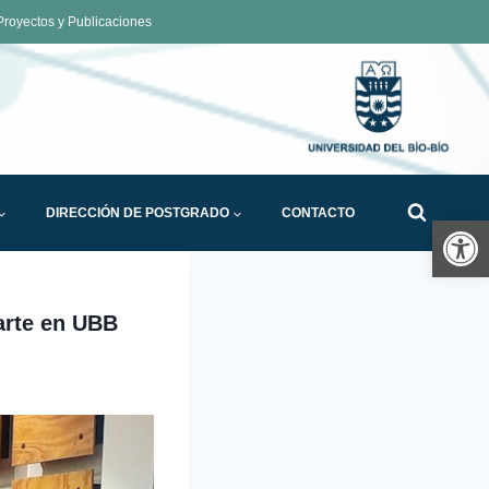
royectos y Publicaciones
DIRECCIÓN DE POSTGRADO
CONTACTO
Ab
arte en UBB