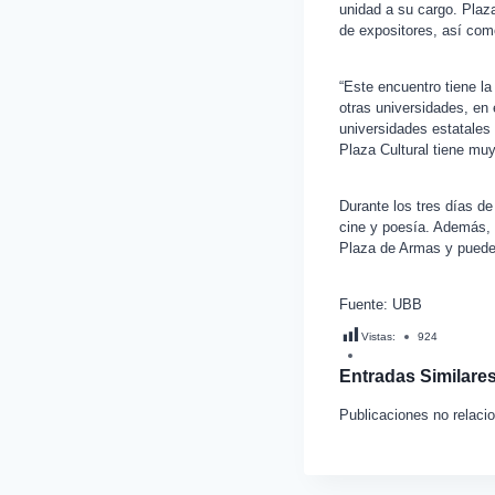
unidad a su cargo. Plaz
de expositores, así com
“Este encuentro tiene l
otras universidades, en 
universidades estatales
Plaza Cultural tiene muy
Durante los tres días d
cine y poesía. Además, 
Plaza de Armas y puede 
Fuente: UBB
Vistas:
924
Entradas Similares
Publicaciones no relaci