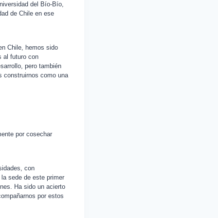
niversidad del Bío-Bío,
dad de Chile en ese
 en Chile, hemos sido
 al futuro con
esarrollo, pero también
s construirnos como una
mente por cosechar
rsidades, con
r la sede de este primer
nes. Ha sido un acierto
 acompañarnos por estos