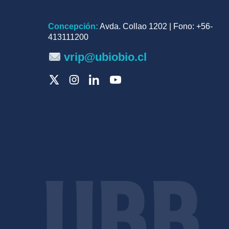
Concepción:
Avda. Collao 1202 | Fono: +56-
413111200
vrip@ubiobio.cl