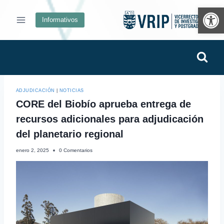
Ab
Informativos
ADJUDICACIÓN
|
NOTICIAS
CORE del Biobío aprueba entrega de
recursos adicionales para adjudicación
del planetario regional
enero 2, 2025
0 Comentarios