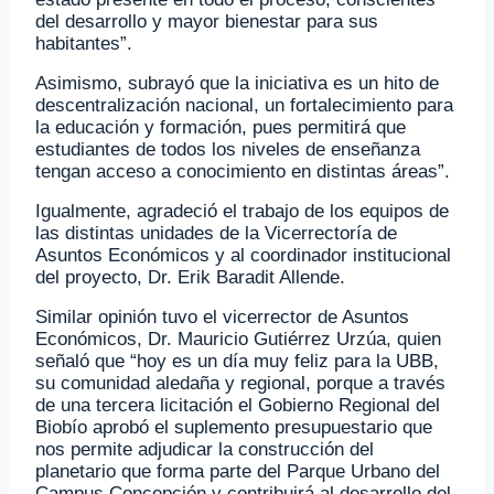
del desarrollo y mayor bienestar para sus
habitantes”.
Asimismo, subrayó que la iniciativa es un hito de
descentralización nacional, un fortalecimiento para
la educación y formación, pues permitirá que
estudiantes de todos los niveles de enseñanza
tengan acceso a conocimiento en distintas áreas”.
Igualmente, agradeció el trabajo de los equipos de
las distintas unidades de la Vicerrectoría de
Asuntos Económicos y al coordinador institucional
del proyecto, Dr. Erik Baradit Allende.
Similar opinión tuvo el vicerrector de Asuntos
Económicos, Dr. Mauricio Gutiérrez Urzúa, quien
señaló que “hoy es un día muy feliz para la UBB,
su comunidad aledaña y regional, porque a través
de una tercera licitación el Gobierno Regional del
Biobío aprobó el suplemento presupuestario que
nos permite adjudicar la construcción del
planetario que forma parte del Parque Urbano del
Campus Concepción y contribuirá al desarrollo del