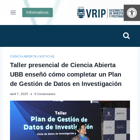
Ab
Informativos
CIENCIA ABIERTA
|
NOTICIAS
Taller presencial de Ciencia Abierta
UBB enseñó cómo completar un Plan
de Gestión de Datos en Investigación
abril 7, 2025
0 Comentarios