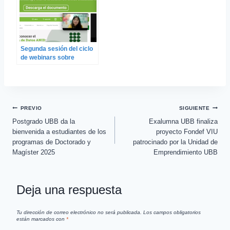
Segunda sesión del ciclo
de webinars sobre
Ciencia Abierta trató de la
gestión de datos en
investigación
PREVIO
SIGUIENTE
Postgrado UBB da la
Exalumna UBB finaliza
bienvenida a estudiantes de los
proyecto Fondef VIU
programas de Doctorado y
patrocinado por la Unidad de
Magíster 2025
Emprendimiento UBB
Deja una respuesta
Tu dirección de correo electrónico no será publicada.
Los campos obligatorios
están marcados con
*