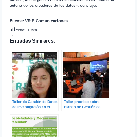
autoría de los creadores de los datos», concluyó.
Fuente: VRIP Comunicaciones
Vistas:
588
Entradas Similares:
Taller de Gestión de Datos
Taller práctico sobre
de Investigación en el
Planes de Gestión de
marco del proyecto de
Datos en Chillán y
Ciencia Abierta UBB
Concepción en el marco
del proceso de formación
en Ciencia Abierta UBB