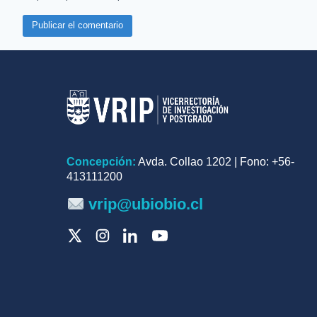
Concepción:
Avda. Collao 1202 | Fono: +56-
413111200
vrip@ubiobio.cl