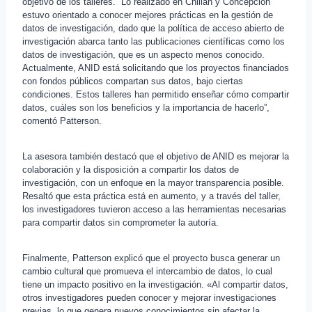
objetivo de los talleres. “Lo realizado en Chillán y Concepción
estuvo orientado a conocer mejores prácticas en la gestión de
datos de investigación, dado que la política de acceso abierto de
investigación abarca tanto las publicaciones científicas como los
datos de investigación, que es un aspecto menos conocido.
Actualmente, ANID está solicitando que los proyectos financiados
con fondos públicos compartan sus datos, bajo ciertas
condiciones. Estos talleres han permitido enseñar cómo compartir
datos, cuáles son los beneficios y la importancia de hacerlo”,
comentó Patterson.
La asesora también destacó que el objetivo de ANID es mejorar la
colaboración y la disposición a compartir los datos de
investigación, con un enfoque en la mayor transparencia posible.
Resaltó que esta práctica está en aumento, y a través del taller,
los investigadores tuvieron acceso a las herramientas necesarias
para compartir datos sin comprometer la autoría.
Finalmente, Patterson explicó que el proyecto busca generar un
cambio cultural que promueva el intercambio de datos, lo cual
tiene un impacto positivo en la investigación. «Al compartir datos,
otros investigadores pueden conocer y mejorar investigaciones
previas, lo que genera nuevos conocimientos sin afectar la