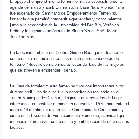
El apoyo al emprendimiento femenino marcó especialmente la
agenda de marzo y abril. En marzo, la Casa Natal Violeta Parra
fue escenario del Seminario de Empoderamiento Femenino,
instancia que permitió compartir experiencias y conocimientos
junto a la académica de la Universidad del Bío-Bío, Verónica
Peña, y la ingeniera agrónoma de Bloom Seeds SpA, María
Josefina Mas.
En la ocasión, el jefe del Centro, Gerson Rodríguez, destacó el
compromiso institucional con las mujeres emprendedoras del
territorio. “Nuestro compromiso es estar del lado de las mujeres
que se atreven a emprender”, señaló.
La línea de fortalecimiento femenino tuvo dos importantes hitos
durante abril. Uno de ellos fue la capacitación realizada en el
Teatro Municipal de Quirihue, dirigida a mujeres jefas de hogar
interesadas en postular a fondos concursables. Posteriormente, el
martes 14 de abril se desarrolló la Ceremonia de Certificación y
cierre de la Escuela de Fortalecimiento Femenino, actividad que
reconoció el esfuerzo, compromiso y participación de empresarias
locales.