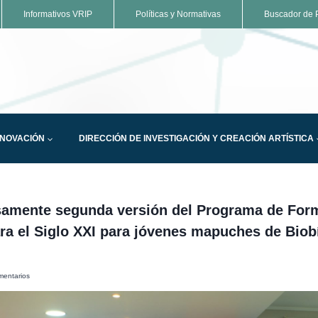
Informativos VRIP
Políticas y Normativas
Buscador de P
NNOVACIÓN
DIRECCIÓN DE INVESTIGACIÓN Y CREACIÓN ARTÍSTICA
samente segunda versión del Programa de For
ra el Siglo XXI para jóvenes mapuches de Biob
mentarios