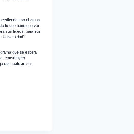
sucediendo con el grupo
do lo que tiene que ver
ara sus liceos, para sus
a Universidad”.
rograma que se espera
io, constituyen
ajo que realizan sus