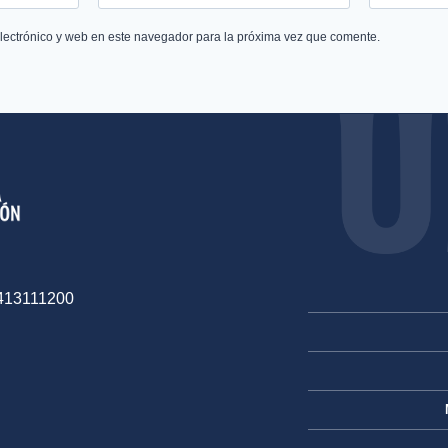
lectrónico y web en este navegador para la próxima vez que comente.
-413111200