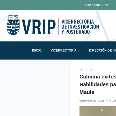
Calendario VRIP
INICIO
VICERRECTORÍA
DIRECCIÓN DE I
NOTICIAS
Culmina exito
Habilidades pa
Maule
septiembre 20, 2023
0 Co