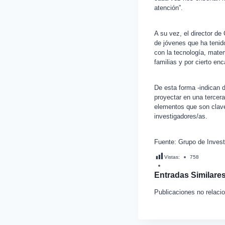
atención”.
A su vez, el director d
de jóvenes que ha tenid
con la tecnología, matem
familias y por cierto en
De esta forma -indican
proyectar en una tercera
elementos que son claves
investigadores/as.
Fuente: Grupo de Invest
Vistas:
758
Entradas Similares
Publicaciones no relaci