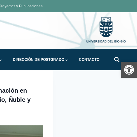
royectos y Publicaciones
DIRECCIÓN DE POSTGRADO
CONTACTO
Ab
mación en
ío, Ñuble y