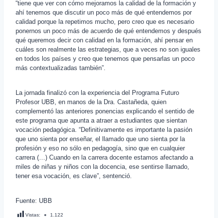
“tiene que ver con cómo mejoramos la calidad de la formación y
ahí tenemos que discutir un poco más de qué entendemos por
calidad porque la repetimos mucho, pero creo que es necesario
ponernos un poco más de acuerdo de qué entendemos y después
qué queremos decir con calidad en la formación, ahí pensar en
cuáles son realmente las estrategias, que a veces no son iguales
en todos los países y creo que tenemos que pensarlas un poco
más contextualizadas también”.
La jornada finalizó con la experiencia del Programa Futuro
Profesor UBB, en manos de la Dra. Castañeda, quien
complementó las anteriores ponencias explicando el sentido de
este programa que apunta a atraer a estudiantes que sientan
vocación pedagógica. “Definitivamente es importante la pasión
que uno sienta por enseñar, el llamado que uno sienta por la
profesión y eso no sólo en pedagogía, sino que en cualquier
carrera (…) Cuando en la carrera docente estamos afectando a
miles de niñas y niños con la docencia, ese sentirse llamado,
tener esa vocación, es clave”, sentenció.
Fuente: UBB
Vistas:
1.122