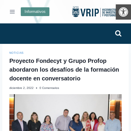
Ab
Informativos
NOTICIAS
Proyecto Fondecyt y Grupo Profop
abordaron los desafíos de la formación
docente en conversatorio
diciembre 2, 2022
0 Comentarios