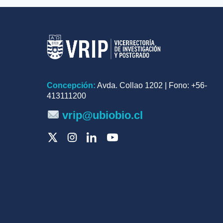
Concepción:
Avda. Collao 1202 | Fono: +56-
413111200
vrip@ubiobio.cl