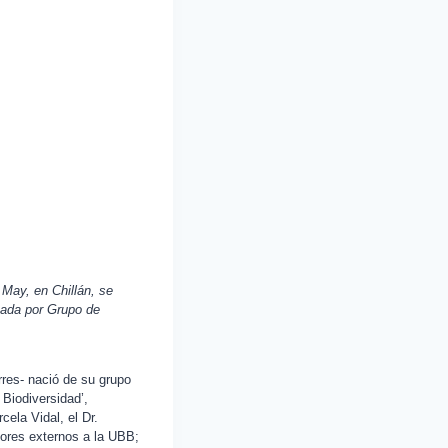
 May, en Chillán,
se
lsada por Grupo de
orres- nació de su grupo
Biodiversidad’,
cela Vidal, el Dr.
dores externos a la UBB;