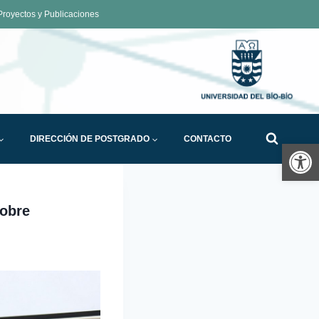
royectos y Publicaciones
DIRECCIÓN DE POSTGRADO
CONTACTO
Ab
sobre