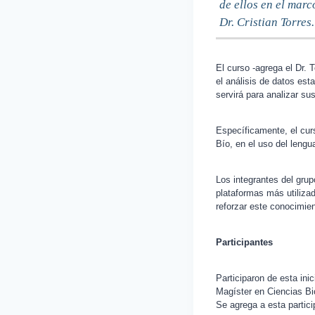
de ellos en el marc
Dr. Cristian Torres.
El curso -agrega el Dr. 
el análisis de datos est
servirá para analizar su
Específicamente, el curs
Bío, en el uso del lengu
Los integrantes del gru
plataformas más utilizad
reforzar este conocimien
Participantes
Participaron de esta ini
Magíster en Ciencias Bi
Se agrega a esta partic