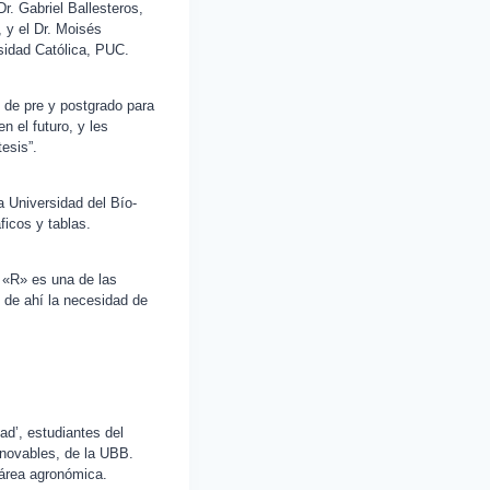
Dr. Gabriel Ballesteros,
 y el Dr. Moisés
rsidad Católica, PUC.
s de pre y postgrado para
n el futuro, y les
esis”.
a Universidad del Bío-
ficos y tablas.
, «R» es una de las
, de ahí la necesidad de
ad’, estudiantes del
novables, de la UBB.
 área agronómica.