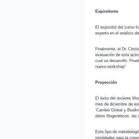
Expositores
El expositor del curso f
experto en el análisis d
Finalmente, el Dr. Crist
evaluación de esta activ
cual se desarrolló. Prue
nuevo workshop”.
Proyección
El éxito del reciente Wo
mes de diciembre de est
‘Cambio Global y Biodiv
datos filogenéticos, la
Este tipo de metodología
prioridades para la cons