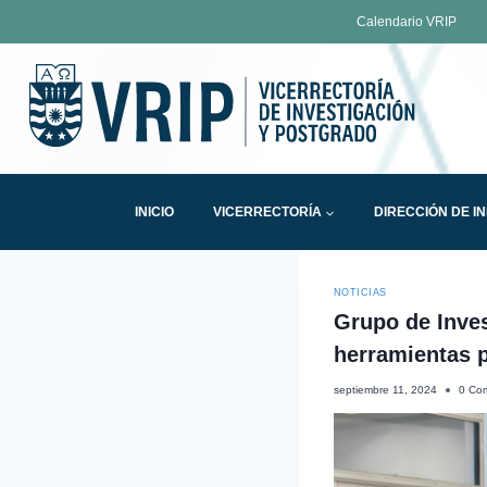
Calendario VRIP
INICIO
VICERRECTORÍA
DIRECCIÓN DE I
NOTICIAS
Grupo de Inve
herramientas p
septiembre 11, 2024
0 Com