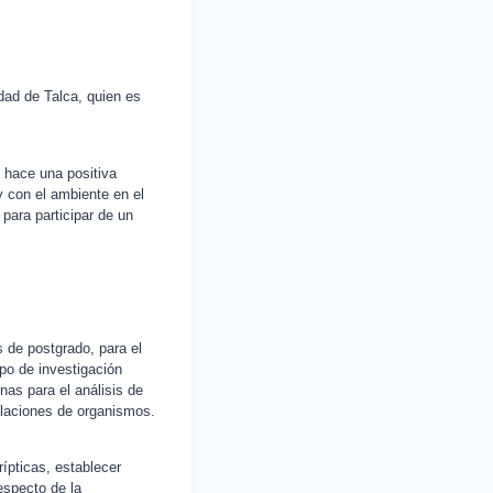
idad de Talca, quien es
, hace una positiva
y con el ambiente en el
para participar de un
s de postgrado, para el
po de investigación
as para el análisis de
blaciones de organismos.
ípticas, establecer
especto de la