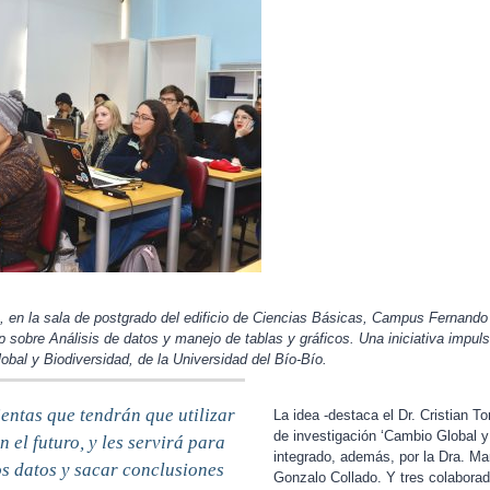
, en la sala de postgrado del edificio de Ciencias Básicas, Campus Fernando
op sobre
Análisis de datos y manejo de tablas y gráficos. Una iniciativa impu
bal y Biodiversidad, de la Universidad del Bío-Bío.
entas que tendrán que utilizar
La idea -destaca el Dr. Cristian T
de investigación ‘Cambio Global y 
 el futuro, y les servirá para
integrado, además, por la Dra. Mar
os datos y sacar conclusiones
Gonzalo Collado. Y tres colabora