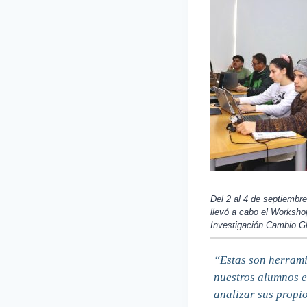
Del 2 al 4 de septiembre
llevó a cabo el Worksh
Investigación Cambio Glo
“Estas son herrami
nuestros alumnos en
analizar sus propi