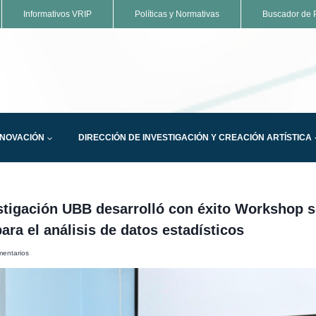
Informativos VRIP
Políticas y Normativas
Buscador de P
NNOVACIÓN
DIRECCIÓN DE INVESTIGACIÓN Y CREACIÓN ARTÍSTICA
stigación UBB desarrolló con éxito Workshop 
ara el análisis de datos estadísticos
entarios