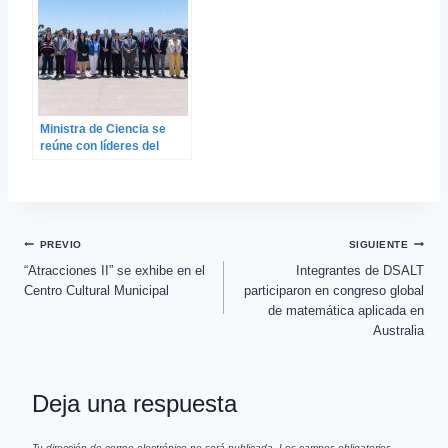
Ministra de Ciencia se
reúne con líderes del
Doctorado en Inteligencia
Artificial consorciado
PREVIO
SIGUIENTE
“Atracciones II” se exhibe en el
Integrantes de DSALT
Centro Cultural Municipal
participaron en congreso global
de matemática aplicada en
Australia
Deja una respuesta
Tu dirección de correo electrónico no será publicada.
Los campos obligatorios