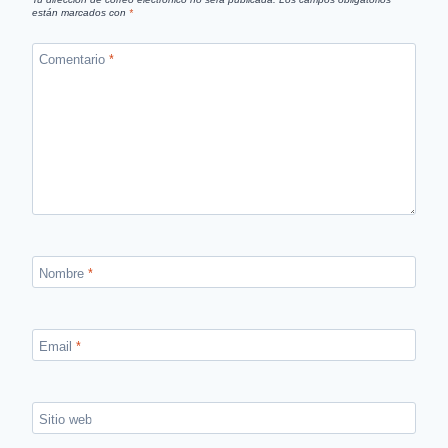
están marcados con
*
Comentario
*
Nombre
*
Email
*
Sitio web