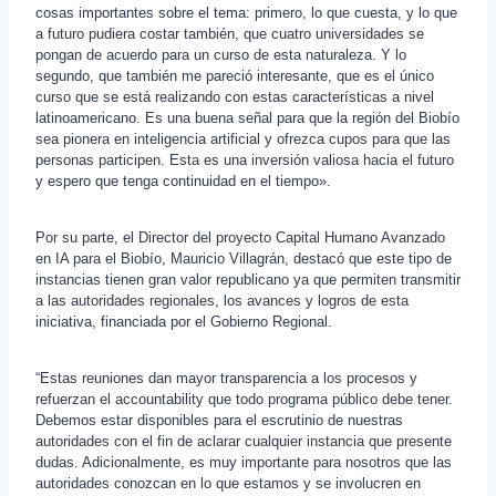
cosas importantes sobre el tema: primero, lo que cuesta, y lo que
a futuro pudiera costar también, que cuatro universidades se
pongan de acuerdo para un curso de esta naturaleza. Y lo
segundo, que también me pareció interesante, que es el único
curso que se está realizando con estas características a nivel
latinoamericano. Es una buena señal para que la región del Biobío
sea pionera en inteligencia artificial y ofrezca cupos para que las
personas participen. Esta es una inversión valiosa hacia el futuro
y espero que tenga continuidad en el tiempo».
Por su parte, el Director del proyecto Capital Humano Avanzado
en IA para el Biobío, Mauricio Villagrán, destacó que este tipo de
instancias tienen gran valor republicano ya que permiten transmitir
a las autoridades regionales, los avances y logros de esta
iniciativa, financiada por el Gobierno Regional.
“Estas reuniones dan mayor transparencia a los procesos y
refuerzan el accountability que todo programa público debe tener.
Debemos estar disponibles para el escrutinio de nuestras
autoridades con el fin de aclarar cualquier instancia que presente
dudas. Adicionalmente, es muy importante para nosotros que las
autoridades conozcan en lo que estamos y se involucren en