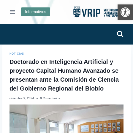
Ab
Informativos
NOTICIAS
Doctorado en Inteligencia Artificial y
proyecto Capital Humano Avanzado se
presentan ante la Comisión de Ciencia
del Gobierno Regional del Biobío
diciembre 9, 2024
0 Comentarios