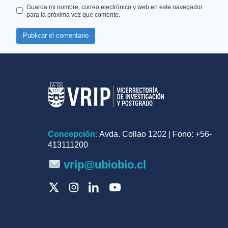
Guarda mi nombre, correo electrónico y web en este navegador
para la próxima vez que comente.
Concepción:
Avda. Collao 1202 | Fono: +56-
413111200
vrip@ubiobio.cl