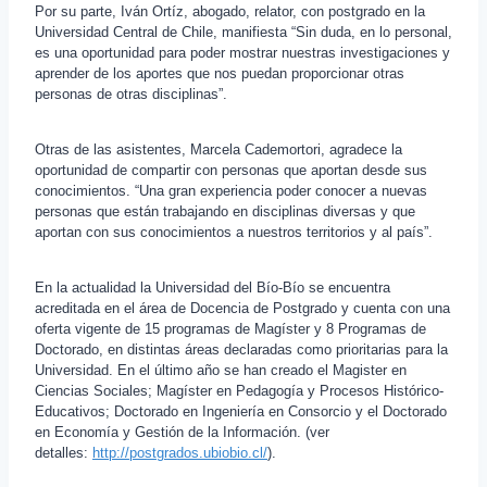
Por su parte, Iván Ortíz, abogado, relator, con postgrado en la
Universidad Central de Chile, manifiesta “Sin duda, en lo personal,
es una oportunidad para poder mostrar nuestras investigaciones y
aprender de los aportes que nos puedan proporcionar otras
personas de otras disciplinas”.
Otras de las asistentes, Marcela Cademortori, agradece la
oportunidad de compartir con personas que aportan desde sus
conocimientos. “Una gran experiencia poder conocer a nuevas
personas que están trabajando en disciplinas diversas y que
aportan con sus conocimientos a nuestros territorios y al país”.
En la actualidad la Universidad del Bío-Bío se encuentra
acreditada en el área de Docencia de Postgrado y cuenta con una
oferta vigente de 15 programas de Magíster y 8 Programas de
Doctorado, en distintas áreas declaradas como prioritarias para la
Universidad. En el último año se han creado el Magister en
Ciencias Sociales; Magíster en Pedagogía y Procesos Histórico-
Educativos; Doctorado en Ingeniería en Consorcio y el Doctorado
en Economía y Gestión de la Información. (ver
detalles:
http://postgrados.ubiobio.cl/
).