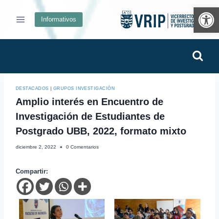
Ab
Informativos
DESTACADOS
|
GRUPOS INVESTIGACIÓN
Amplio interés en Encuentro de
Investigación de Estudiantes de
Postgrado UBB, 2022, formato mixto
diciembre 2, 2022
0 Comentarios
Compartir: