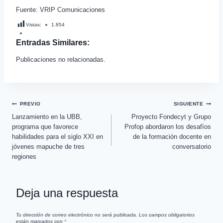
Fuente: VRIP Comunicaciones
Vistas:
1.854
Entradas Similares:
Publicaciones no relacionadas.
PREVIO
SIGUIENTE
Lanzamiento en la UBB,
Proyecto Fondecyt y Grupo
programa que favorece
Profop abordaron los desafíos
habilidades para el siglo XXI en
de la formación docente en
jóvenes mapuche de tres
conversatorio
regiones
Deja una respuesta
Tu dirección de correo electrónico no será publicada.
Los campos obligatorios
están marcados con
*