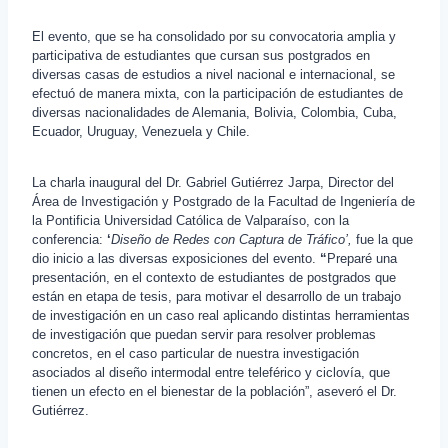
El evento, que se ha consolidado por su convocatoria amplia y
participativa de estudiantes que cursan sus postgrados en
diversas casas de estudios a nivel nacional e internacional, se
efectuó de manera mixta, con la participación de estudiantes de
diversas nacionalidades de Alemania, Bolivia, Colombia, Cuba,
Ecuador, Uruguay, Venezuela y Chile.
La charla inaugural del Dr. Gabriel Gutiérrez Jarpa, Director del
Área de Investigación y Postgrado de la Facultad de Ingeniería de
la Pontificia Universidad Católica de Valparaíso, con la
conferencia:
‘
Diseño de Redes con Captura de Tráfico’,
fue la que
dio inicio a las diversas exposiciones del evento.
“
Preparé una
presentación, en el contexto de estudiantes de postgrados que
están en etapa de tesis, para motivar el desarrollo de un trabajo
de investigación en un caso real aplicando distintas herramientas
de investigación que puedan servir para resolver problemas
concretos, en el caso particular de nuestra investigación
asociados al diseño intermodal entre teleférico y ciclovía, que
tienen un efecto en el bienestar de la población”, aseveró el Dr.
Gutiérrez.