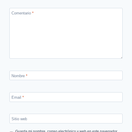
Comentario
*
Nombre
*
Email
*
Sitio web
Guarda mi nombre, correo electrónico y web en este navegador