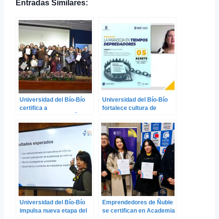
Entradas Similares:
Universidad del Bío-Bío
Universidad del Bío-Bío
certifica a
fortalece cultura de
emprendedoras de Ñuble
Ciencia Abierta con
en programa de
webinar sobre revistas
fortalecimiento de la
científicas depredadoras
cultura emprendedora
Universidad del Bío-Bío
Emprendedores de Ñuble
impulsa nueva etapa del
se certifican en Academia