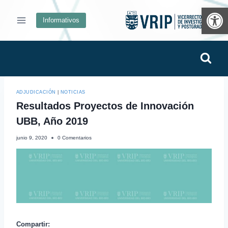
Ab
Informativos
ADJUDICACIÓN
|
NOTICIAS
Resultados Proyectos de Innovación
UBB, Año 2019
junio 9, 2020
0 Comentarios
Compartir: