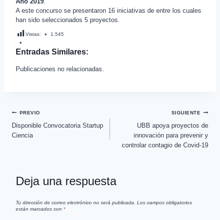
Año 2019
.
A este concurso se presentaron 16 iniciativas de entre los cuales
han sido seleccionados 5 proyectos.
Vistas:
1.545
Entradas Similares:
Publicaciones no relacionadas.
PREVIO
SIGUIENTE
Disponible Convocatoria Startup
UBB apoya proyectos de
Ciencia
innovación para prevenir y
controlar contagio de Covid-19
Deja una respuesta
Tu dirección de correo electrónico no será publicada.
Los campos obligatorios
están marcados con
*