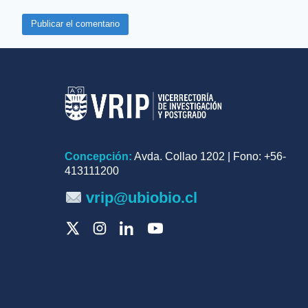
Concepción:
Avda. Collao 1202 | Fono: +56-
413111200
vrip@ubiobio.cl