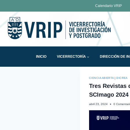
Calendario VRIP
INICIO
VICERRECTORÍA
DIRECCIÓN DE I
CIENCIA ABIERTA
|
DICREA
Tres Revistas 
SCImago 2024
abril 23, 2024
0 Comentari