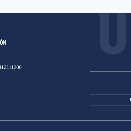
-413111200