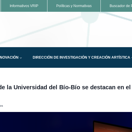
Informativos VRIP
Políticas y Normativas
Buscador de P
NNOVACIÓN
DIRECCIÓN DE INVESTIGACIÓN Y CREACIÓN ARTÍSTICA
de la Universidad del Bío-Bío se destacan en e
os