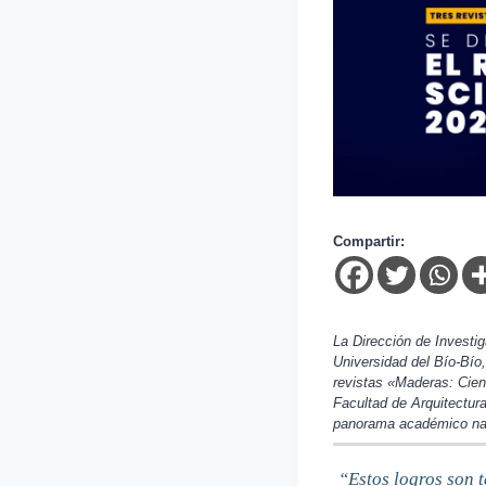
Compartir:
La Dirección de Investig
Universidad del Bío-Bío,
revistas «Maderas: Cien
Facultad de Arquitectur
panorama académico nac
“Estos logros son t