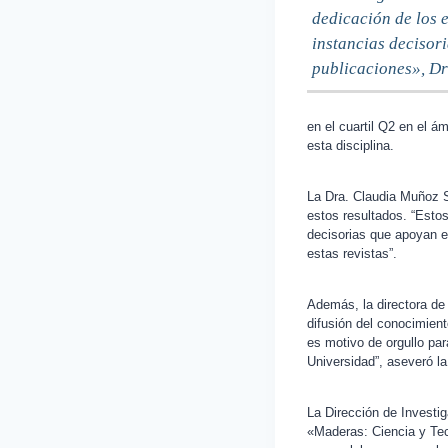
dedicación de los e
instancias decisor
publicaciones», D
en el cuartil Q2 en el á
esta disciplina.
La Dra. Claudia Muñoz S
estos resultados. “Estos
decisorias que apoyan e
estas revistas”.
Además, la directora de
difusión del conocimien
es motivo de orgullo pa
Universidad”, aseveró l
La Dirección de Investiga
«Maderas: Ciencia y Tec