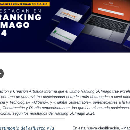
ación y Creación Artística informa que el último Ranking SCImago trae excele
 con tres de sus revistas posicionadas entre las más destacadas a nivel naci
cia y Tecnología», «Urbano», y «Hábitat Sustentable», pertenecientes a la Fac
a, Construcción y Diseño respectivamente, las que han alcanzado posiciones
ional, según los resultados del Ranking SCImago 2024.
estimonio del esfuerzo y la
En esta nueva clasificación, «Mad