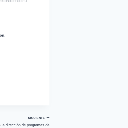
, reconociendo su
ion
.
SIGUIENTE
 la dirección de programas de