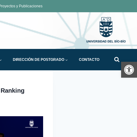
royectos y Publicaciones
DIRECCIÓN DE POSTGRADO
CONTACTO
Ab
l Ranking