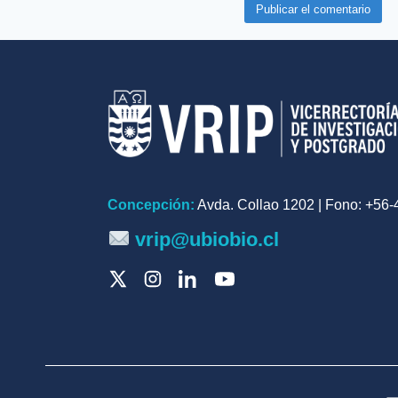
Concepción:
Avda. Collao 1202 | Fono: +56
vrip@ubiobio.cl