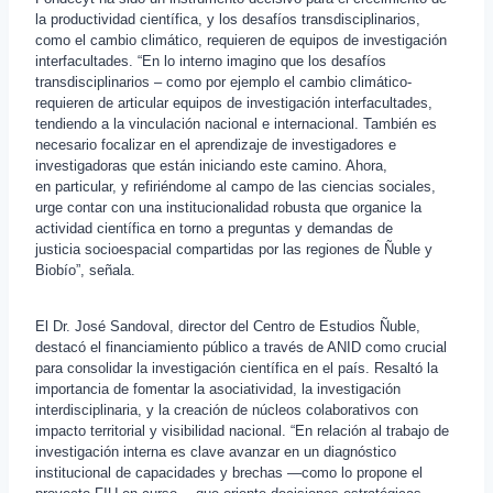
la productividad científica, y los desafíos transdisciplinarios,
como el cambio climático, requieren de equipos de investigación
interfacultades. “En lo interno imagino que los desafíos
transdisciplinarios – como por ejemplo el cambio climático-
requieren de articular equipos de investigación interfacultades,
tendiendo a la vinculación nacional e internacional. También es
necesario focalizar en el aprendizaje de investigadores e
investigadoras que están iniciando este camino. Ahora,
en particular, y refiriéndome al campo de las ciencias sociales,
urge contar con una institucionalidad robusta que organice la
actividad científica en torno a preguntas y demandas de
justicia socioespacial compartidas por las regiones de Ñuble y
Biobío”, señala.
El Dr. José Sandoval, director del Centro de Estudios Ñuble,
destacó el financiamiento público a través de ANID como crucial
para consolidar la investigación científica en el país. Resaltó la
importancia de fomentar la asociatividad, la investigación
interdisciplinaria, y la creación de núcleos colaborativos con
impacto territorial y visibilidad nacional. “En relación al trabajo de
investigación interna es clave avanzar en un diagnóstico
institucional de capacidades y brechas —como lo propone el