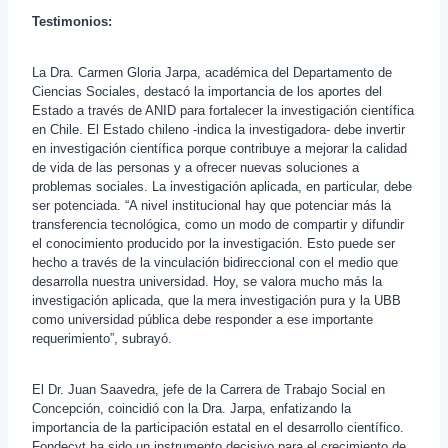
Testimonios:
La Dra. Carmen Gloria Jarpa, académica del Departamento de
Ciencias Sociales, destacó la importancia de los aportes del
Estado a través de ANID para fortalecer la investigación científica
en Chile. El Estado chileno -indica la investigadora- debe invertir
en investigación científica porque contribuye a mejorar la calidad
de vida de las personas y a ofrecer nuevas soluciones a
problemas sociales. La investigación aplicada, en particular, debe
ser potenciada. “A nivel institucional hay que potenciar más la
transferencia tecnológica, como un modo de compartir y difundir
el conocimiento producido por la investigación. Esto puede ser
hecho a través de la vinculación bidireccional con el medio que
desarrolla nuestra universidad. Hoy, se valora mucho más la
investigación aplicada, que la mera investigación pura y la UBB
como universidad pública debe responder a ese importante
requerimiento”, subrayó.
El Dr. Juan Saavedra, jefe de la Carrera de Trabajo Social en
Concepción, coincidió con la Dra. Jarpa, enfatizando la
importancia de la participación estatal en el desarrollo científico.
Fondecyt ha sido un instrumento decisivo para el crecimiento de