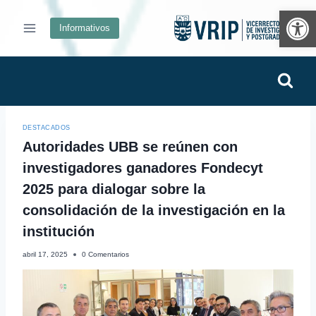
Ab
Informativos
DESTACADOS
Autoridades UBB se reúnen con
investigadores ganadores Fondecyt
2025 para dialogar sobre la
consolidación de la investigación en la
institución
abril 17, 2025
0 Comentarios