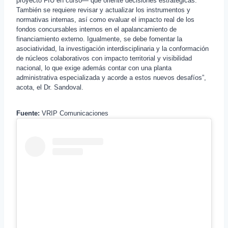
proyecto FIU en curso— que oriente decisiones estratégicas.
También se requiere revisar y actualizar los instrumentos y
normativas internas, así como evaluar el impacto real de los
fondos concursables internos en el apalancamiento de
financiamiento externo. Igualmente, se debe fomentar la
asociatividad, la investigación interdisciplinaria y la conformación
de núcleos colaborativos con impacto territorial y visibilidad
nacional, lo que exige además contar con una planta
administrativa especializada y acorde a estos nuevos desafíos”,
acota, el Dr. Sandoval.
Fuente:
VRIP Comunicaciones