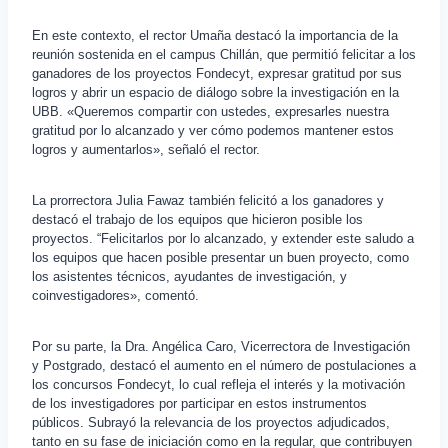
En este contexto, el rector Umaña destacó la importancia de la
reunión sostenida en el campus Chillán, que permitió felicitar a los
ganadores de los proyectos Fondecyt, expresar gratitud por sus
logros y abrir un espacio de diálogo sobre la investigación en la
UBB. «Queremos compartir con ustedes, expresarles nuestra
gratitud por lo alcanzado y ver cómo podemos mantener estos
logros y aumentarlos», señaló el rector.
La prorrectora Julia Fawaz también felicitó a los ganadores y
destacó el trabajo de los equipos que hicieron posible los
proyectos. “Felicitarlos por lo alcanzado, y extender este saludo a
los equipos que hacen posible presentar un buen proyecto, como
los asistentes técnicos, ayudantes de investigación, y
coinvestigadores», comentó.
Por su parte, la Dra. Angélica Caro, Vicerrectora de Investigación
y Postgrado, destacó el aumento en el número de postulaciones a
los concursos Fondecyt, lo cual refleja el interés y la motivación
de los investigadores por participar en estos instrumentos
públicos. Subrayó la relevancia de los proyectos adjudicados,
tanto en su fase de iniciación como en la regular, que contribuyen