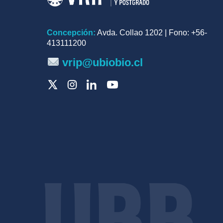
Concepción:
Avda. Collao 1202 | Fono: +56-
413111200
vrip@ubiobio.cl