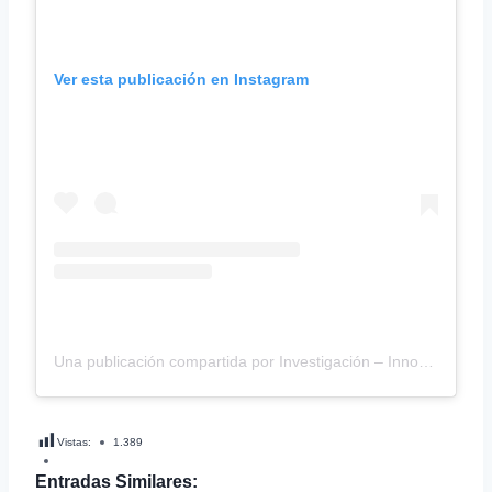
Ver esta publicación en Instagram
Una publicación compartida por Investigación – Innovación – Postgrado UBB (@vrip_ubb)
Vistas:
1.389
Entradas Similares: