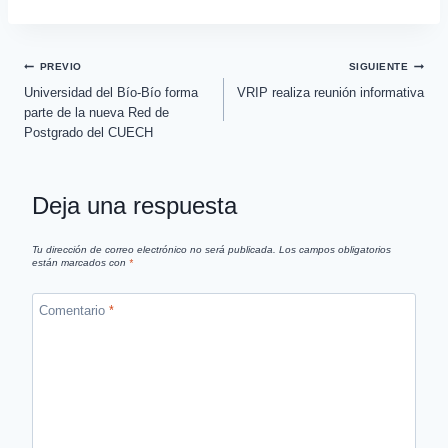
explorar nuevas formas
de graduación con U. de
Manchester
PREVIO
SIGUIENTE
Universidad del Bío-Bío forma
VRIP realiza reunión informativa
parte de la nueva Red de
Postgrado del CUECH
Deja una respuesta
Tu dirección de correo electrónico no será publicada.
Los campos obligatorios
están marcados con
*
Comentario
*