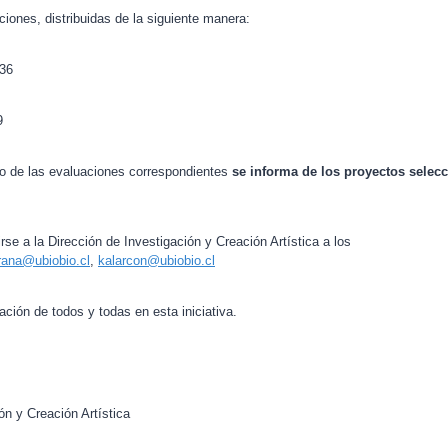
ciones, distribuidas de la siguiente manera:
 36
9
ego de las evaluaciones correspondientes
se informa de los proyectos selec
irse a la Dirección de Investigación y Creación Artística a los
rana@ubiobio.cl
,
kalarcon@ubiobio.cl
ción de todos y todas en esta iniciativa.
ón y Creación Artística