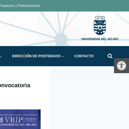
royectos y Publicaciones
DIRECCIÓN DE POSTGRADO
CONTACTO
Ab
onvocatoria