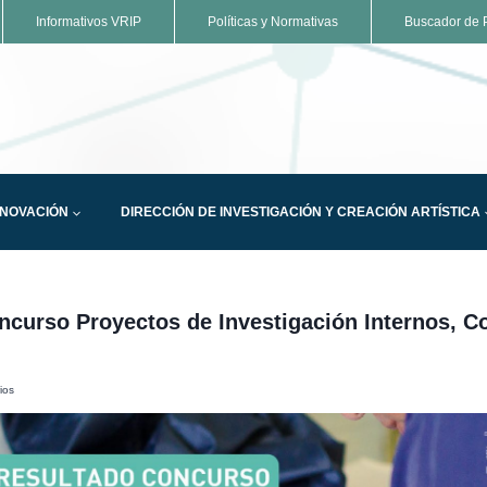
Informativos VRIP
Políticas y Normativas
Buscador de P
NNOVACIÓN
DIRECCIÓN DE INVESTIGACIÓN Y CREACIÓN ARTÍSTICA
curso Proyectos de Investigación Internos, C
ios