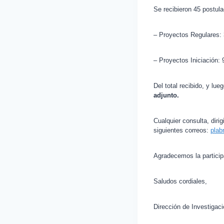
Se recibieron 45 postula
– Proyectos Regulares:
– Proyectos Iniciación: 
Del total recibido, y lu
adjunto.
Cualquier consulta, dirig
siguientes correos:
plab
Agradecemos la participa
Saludos cordiales,
Dirección de Investigaci