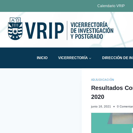
Calendario VRIP
INICIO
VICERRECTORÍA
DIRECCIÓN DE I
ADJUDICACIÓN
Resultados Con
2020
junio 16, 2021
0 Comentar