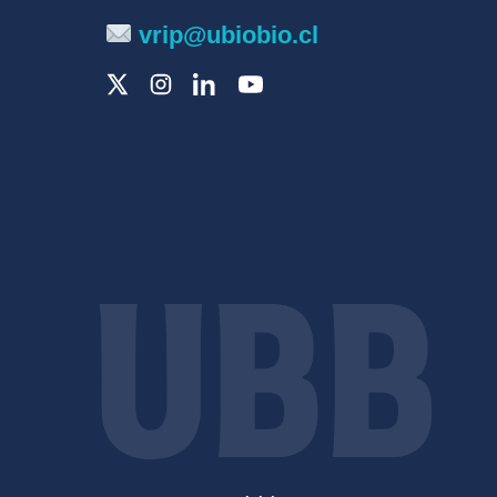
vrip@ubiobio.cl