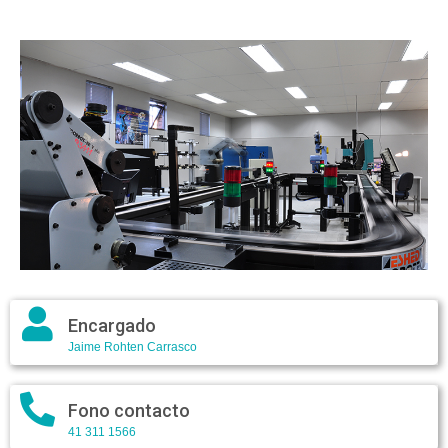
Encargado
Jaime Rohten Carrasco
Fono contacto
41 311 1566