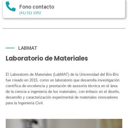
Fono contacto
(41) 311 1052
LABMAT
Laboratorio de Materiales
El Laboratorio de Materiales (LabMAT) de la Universidad del Bío-Bío
fue creado en 2015, como un laboratorio que desarrolla investigación
científica de excelencia y prestación de asesoría técnica en el área
de la ciencia e ingeniería de los materiales, con énfasis en el diseño,
desarrollo y caracterización experimental de materiales innovadores
para la Ingeniería Civil.