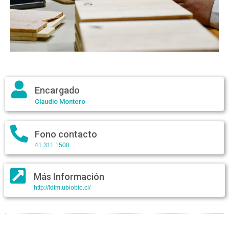
Encargado
Claudio Montero
Fono contacto
41 311 1508
Más Información
http://ldtm.ubiobio.cl/