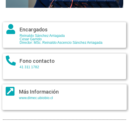
Encargados
Reinaldo Sánchez Arriagada
Cesar Garrido
Director: MSc. Reinaldo Ascencio Sánchez Arriagada
Fono contacto
41 311 1782
Más Información
www.dimec.ubiobio.cl