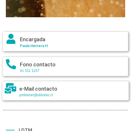
Encargada
Paula Herrera H
Fono contacto
41 311 1157
e-Mail contacto
pmherrer@ubiobio.cl
LDTM