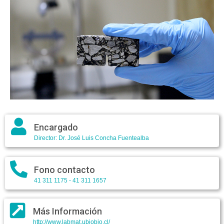
Encargado
Director: Dr. José Luis Concha Fuentealba
Fono contacto
41 311 1175 - 41 311 1657
Más Información
http://www.labmat.ubiobio.cl/