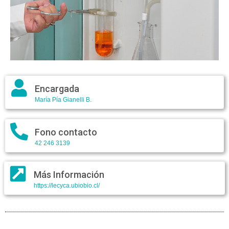
Encargada
María Pía Gianelli B.
Fono contacto
42 246 3139
Más Información
https://lecyca.ubiobio.cl/