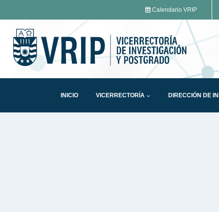
Calendario VRIP
INICIO
VICERRECTORÍA
DIRECCIÓN DE I