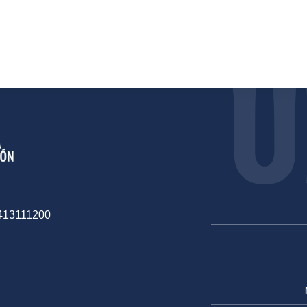
-413111200