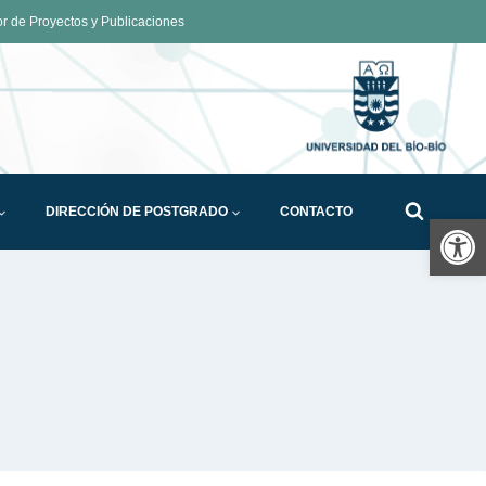
 de Proyectos y Publicaciones
DIRECCIÓN DE POSTGRADO
CONTACTO
Ab