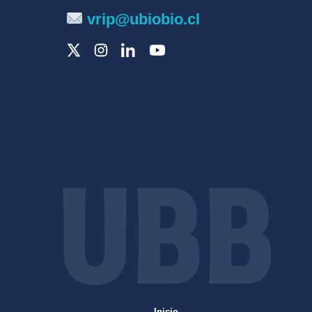
vrip@ubiobio.cl
Inicio