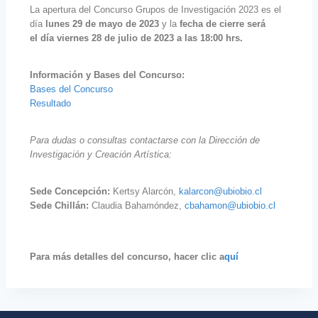
La apertura del Concurso Grupos de Investigación 2023 es el
día
lunes 29 de mayo de 2023
y la
fecha
de cierre será
el
día viernes 28 de julio de 2023 a las 18:00
hrs.
Información y Bases del Concurso:
Bases del Concurso
Resultado
Para dudas o consultas contactarse con la Dirección de
Investigación y Creación Artística:
Sede Concepción:
Kertsy Alarcón,
kalarcon@ubiobio.cl
Sede Chillán:
Claudia Bahamóndez,
cbahamon@ubiobio.cl
Para más detalles del concurso, hacer clic a
quí