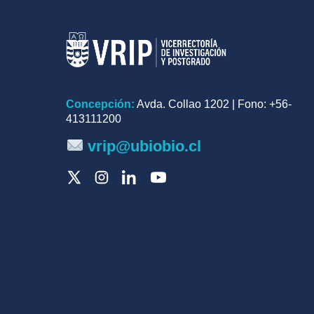
Concepción:
Avda. Collao 1202 | Fono: +56-
413111200
vrip@ubiobio.cl