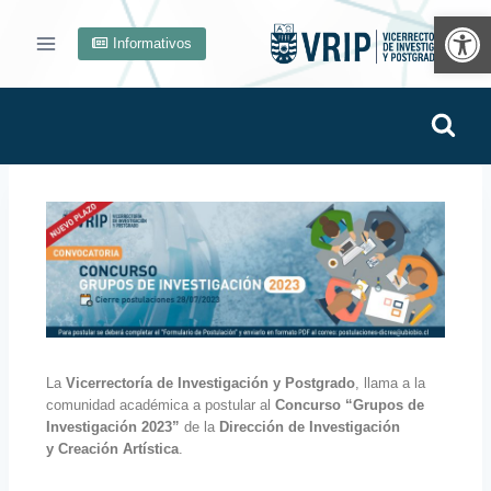
Ab
Informativos
La
Vicerrectoría de Investigación y Postgrado
, llama a la
comunidad académica a postular al
Concurso “Grupos de
Investigación 2023”
de la
Dirección de Investigación
y
Creación Artística
.