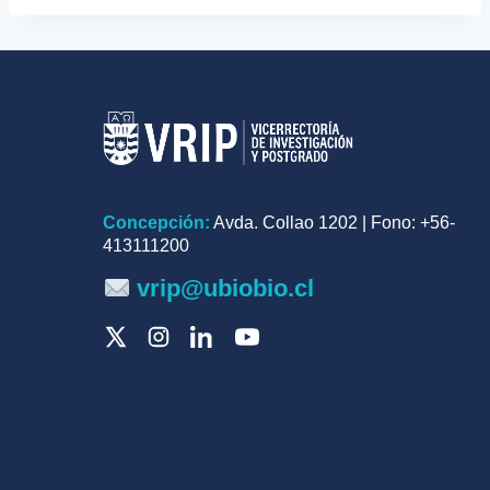
Concepción:
Avda. Collao 1202 | Fono: +56-
413111200
vrip@ubiobio.cl