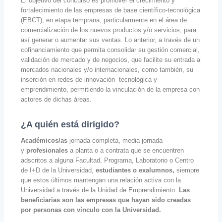
El objetivo del concurso es promover el crecimiento y
fortalecimiento de las empresas de base científico-tecnológica
(EBCT), en etapa temprana, particularmente en el área de
comercialización de los nuevos productos y/o servicios, para
así generar o aumentar sus ventas. Lo anterior, a través de un
cofinanciamiento que permita consolidar su gestión comercial,
validación de mercado y de negocios, que facilite su entrada a
mercados nacionales y/o internacionales, como también, su
inserción en redes de innovación tecnológica y
emprendimiento, permitiendo la vinculación de la empresa con
actores de dichas áreas.
¿A quién está dirigido?
Académicos/as
jornada completa, media jornada
y
profesionales
a planta o a contrata que se encuentren
adscritos a alguna Facultad, Programa, Laboratorio o Centro
de I+D de la Universidad,
estudiantes o exalumnos,
siempre
que estos últimos mantengan una relación activa con la
Universidad a través de la Unidad de Emprendimiento.
Las
beneficiarias son las empresas que hayan sido creadas
por personas con vínculo con la Universidad.