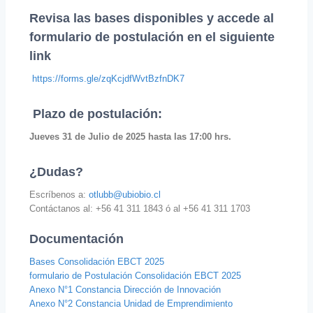
Revisa las bases disponibles y accede al
formulario de postulación en el siguiente
link
https://forms.gle/
zqKcjdfWvtBzfnDK7
Plazo de postulación:
Jueves 31 de Julio de 2025 hasta las 17:00 hrs.
¿Dudas?
Escríbenos a:
otlubb@ubiobio.cl
Contáctanos al: +56 41 311 1843 ó al +56 41 311 1703
Documentación
Bases Consolidación EBCT 2025
formulario de Postulación Consolidación EBCT 2025
Anexo N°1 Constancia Dirección de Innovación
Anexo N°2 Constancia Unidad de Emprendimiento