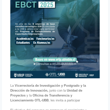
La
Vicerrectoría de Investigación y Postgrado y la
Dirección de Innovación,
junto con la
Unidad de
Proyectos
y la
Oficina de Transferencia y
Licenciamiento
OTL-UBB
, les invita a participar