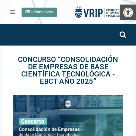
Ab
Informativos
CONCURSO “CONSOLIDACIÓN
DE EMPRESAS DE BASE
CIENTÍFICA TECNOLÓGICA -
EBCT AÑO 2025”