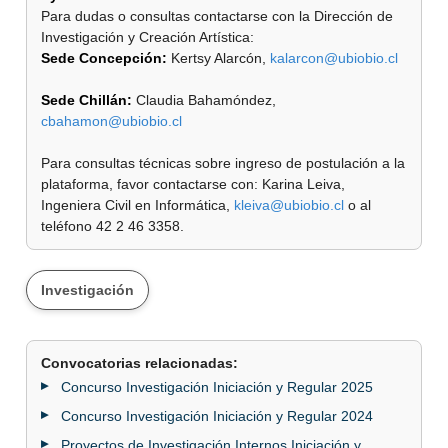
Para dudas o consultas contactarse con la Dirección de
Investigación y Creación Artística:
Sede Concepción:
Kertsy Alarcón,
kalarcon@ubiobio.cl
Sede Chillán:
Claudia Bahamóndez,
cbahamon@ubiobio.cl
Para consultas técnicas sobre ingreso de postulación a la
plataforma, favor contactarse con: Karina Leiva,
Ingeniera Civil en Informática,
kleiva@ubiobio.cl
o al
teléfono 42 2 46 3358.
Investigación
Convocatorias relacionadas:
Concurso Investigación Iniciación y Regular 2025
Concurso Investigación Iniciación y Regular 2024
Proyectos de Investigación Internos Iniciación y