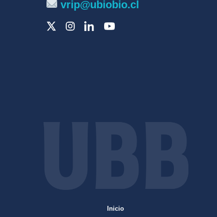
vrip@ubiobio.cl
Inicio