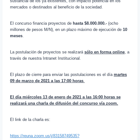
sustancial de los ya existentes, con impacto potencial en los
mercados o destinados al beneficio de la sociedad.
El concurso financia proyectos de
hasta $8.000.000.-
(ocho
millones de pesos M/N), en un plazo máximo de ejecución de
10
meses
.
La postulación de proyectos se realizará
sólo en forma online
, a
través de nuestra Intranet Institucional.
El plazo de cierre para enviar las postulaciones es el día
martes
09 de marzo de 2021 a las 17:00 horas
.
El día miércoles 13 de enero de 2021 a las 16:00 horas se
realizará una charla de difusión del concurso vía zoom.
El link de la charla es:
https://reuna.zoom.us/j/83158749535?